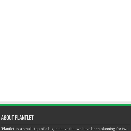
About Plantlet
'Plantlet' is a small step of a big initiative that we have been planning for two