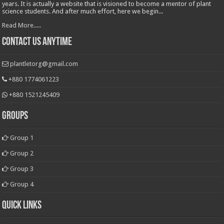
years. It is actually a website that is visioned to become a mentor of plant
science students. And after much effort, here we begin...
Read More.....
Contact Us Anytime
plantletorg@gmail.com
+880 1774061223
+880 1521245409
Groups
Group 1
Group 2
Group 3
Group 4
Quick Links